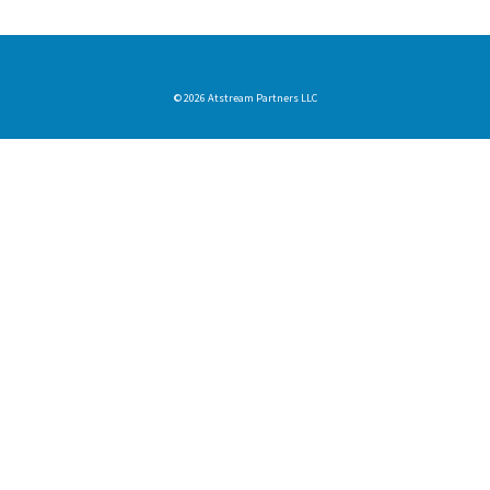
© 2026 Atstream Partners LLC