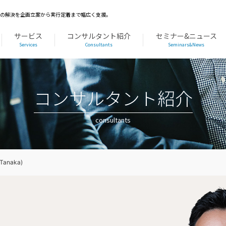
題の解決を企画立案から実行定着まで幅広く支援。
サービス
コンサルタント紹介
セミナー&ニュース
Services
Consultants
Seminars&News
コンサルタント紹介
consultants
anaka)