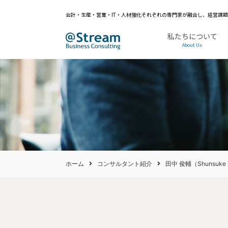
会計・生産・営業・IT・人材強化それぞれの専門家が融合し、経営課
私たちについて
About Us
ホーム
コンサルタント紹介
田中 俊輔（Shunsuke T