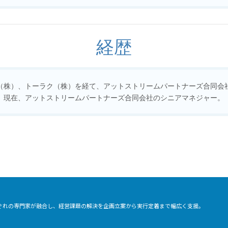
経歴
（株）、トーラク（株）を経て、アットストリームパートナーズ合同会
現在、アットストリームパートナーズ合同会社のシニアマネジャー。
れぞれの専門家が融合し、経営課題の解決を企画立案から実行定着まで幅広く支援。