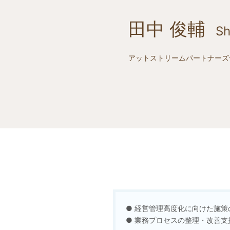
田中 俊輔
Sh
アットストリームパートナー
● 経営管理高度化に向けた施
● 業務プロセスの整理・改善支