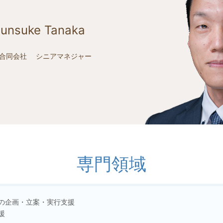
unsuke Tanaka
ズ合同会社 シニアマネジャー
専門領域
策の企画・立案・実行支援
援