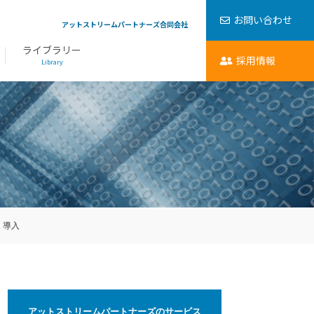
お問い合わせ
アットストリームパートナーズ合同会社
ライブラリー
採用情報
Library
・導入
アットストリームパートナーズのサービス