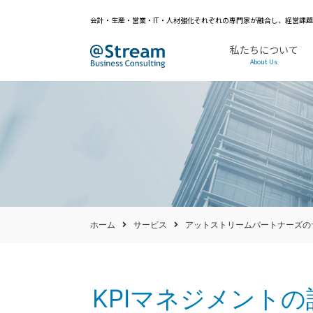
会計・生産・営業・IT・人材強化それぞれの専門家が融合し、経営課
私たちについて
About Us
ホーム
サービス
アットストリームパートナーズの
KPIマネジメント