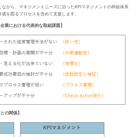
ながら、マネジメントニーズに沿ったKPIマネジメントの枠組体系
形成を図るプロセスを含めて支援します。
む企業における代表的な取組課題】
法との関係】