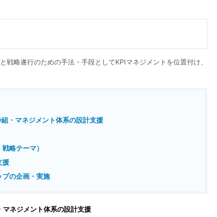
成と戦略遂行のための手法・手段としてKPIマネジメントを位置付け、
の枠組・マネジメント体系の設計支援
能・戦略テーマ）
の支援
ョップの企画・実施
組・マネジメント体系の設計支援