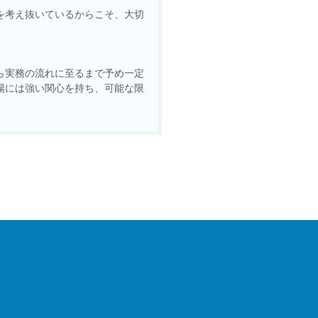
を考え抜いているからこそ、大切
ら実務の流れに至るまで予め一定
場には強い関心を持ち、可能な限