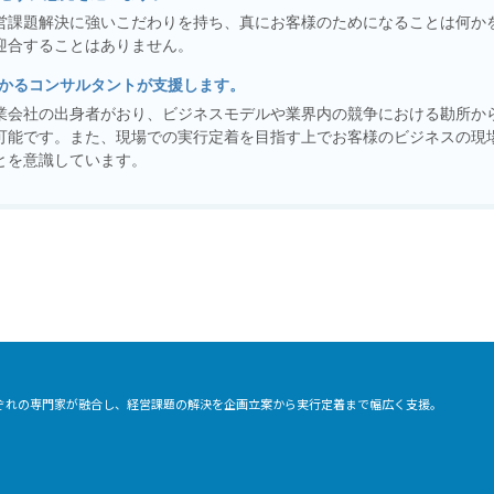
営課題解決に強いこだわりを持ち、真にお客様のためになることは何か
迎合することはありません。
かるコンサルタントが支援します。
業会社の出身者がおり、ビジネスモデルや業界内の競争における勘所か
可能です。また、現場での実行定着を目指す上でお客様のビジネスの現
とを意識しています。
れぞれの専門家が融合し、経営課題の解決を企画立案から実行定着まで幅広く支援。