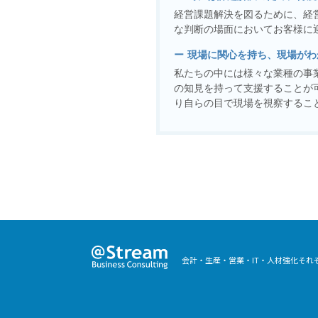
経営課題解決を図るために、経
な判断の場面においてお客様に
現場に関心を持ち、現場がわ
私たちの中には様々な業種の事
の知見を持って支援することが
り自らの目で現場を視察するこ
会計・生産・営業・IT・人材強化そ