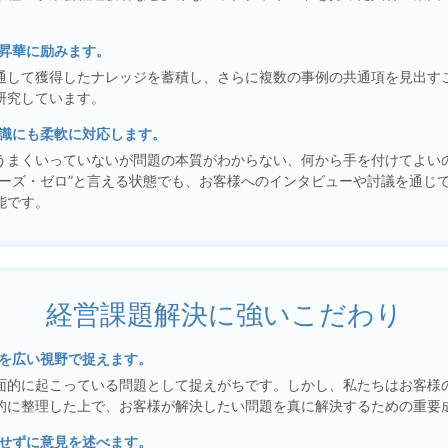
昇華に励みます。
通して獲得したナレッジを蓄積し、さらに複数の事例の共通項を見出す
研究しています。
識にも柔軟に対応します。
うまくいっていないが問題の本質がわからない、何から手を付けてよい
ェーズ・ゼロ”と言える状態でも、お客様へのインタビューや討議を通じ
能です。
経営課題解決に強いこだわり
を広い視野で捉えます。
面的に起こっている問題として捉えがちです。しかし、私たちはお客様
的に整理した上で、お客様が解決したい問題を真に解決するための重要
せずに意見を述べます。