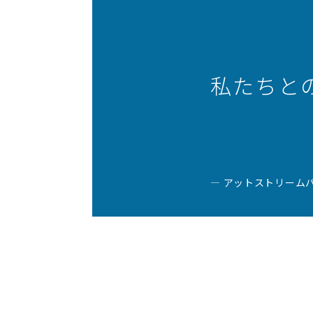
私たちと
― アットストリーム