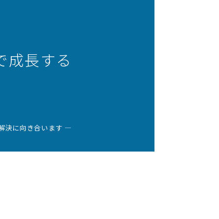
で成長する
解決に向き合います ―