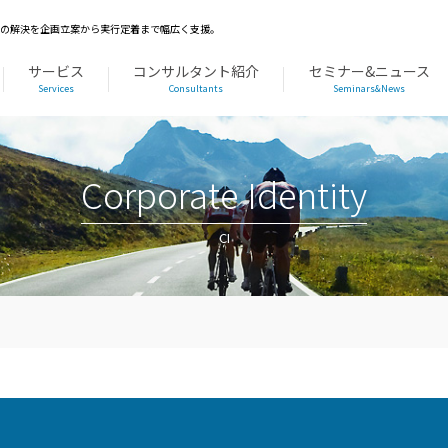
題の解決を企画立案から実行定着まで幅広く支援。
サービス
コンサルタント紹介
セミナー&ニュース
Services
Consultants
Seminars&News
Corporate Identity
CI