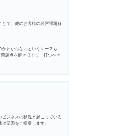
ことで、他のお客様の経営課題解
のかわからないというケースも
て問題点を解きほぐし、打つべき
のビジネスの状況と起こっている
成功要因をご提案します。