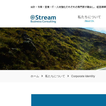
会計・生産・営業・IT・人材強化それぞれの専門家が融合し、経営課
私たちについて
About Us
ホーム
私たちについて
Corporate Identity