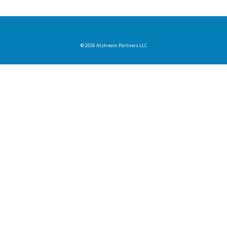
© 2026 Atstream Partners LLC