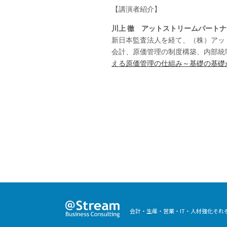
【講演者紹介】
川上 徹 アットストリームパートナ
新日本監査法人を経て、（株）アッ
会計、原価管理の制度構築、内部統
える原価管理の仕組み～基礎の基礎
会計・生産・営業・IT・人材強化そ