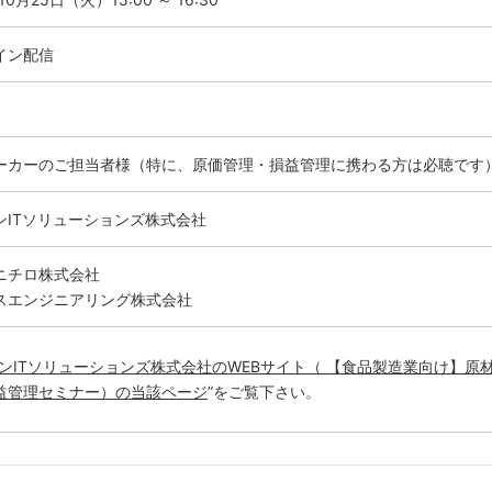
イン配信
ーカーのご担当者様（特に、原価管理・損益管理に携わる方は必聴です
ンITソリューションズ株式会社
ニチロ株式会社
スエンジニアリング株式会社
ンITソリューションズ株式会社のWEBサイト（ 【食品製造業向け】原
益管理セミナー）の当該ページ
”をご覧下さい。