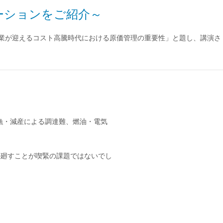
ーションをご紹介～
製造業が迎えるコスト高騰時代における原価管理の重要性」と題し、講演さ
漁・減産による調達難、燃油・電気
を廻すことが喫緊の課題ではないでし