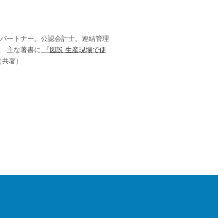
のパートナー。公認会計士。連結管理
。 主な著書に
『図説 生産現場で使
（共著）