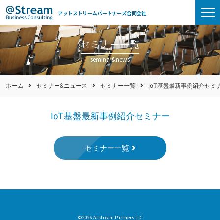
アットストリームパートナーズ合同会社
セミナー一覧
seminar&news
ホーム
セミナー&ニュース
セミナー一覧
IoT基盤最新事例紹介セミ
IoT基盤最新事例紹介セミナー
セミナー一覧
© 2026 Atstream Partners LLC