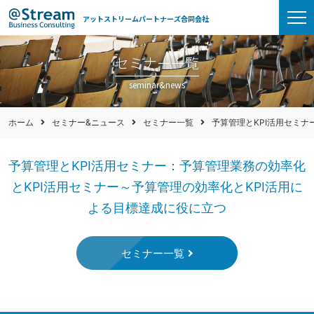
アットストリームパートナーズ合同会社
セミナー一覧
seminar&news
ホーム
セミナー&ニュース
セミナー一覧
予算管理とKPI活用セミナ
予算管理とKPI活用セミナー：予算管理業務の効率化
とKPI活用セミナー～予算管理の効率化とKPI活用に
よる目標達成に役に立つ
セミナー一覧