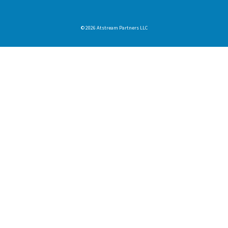
© 2026 Atstream Partners LLC