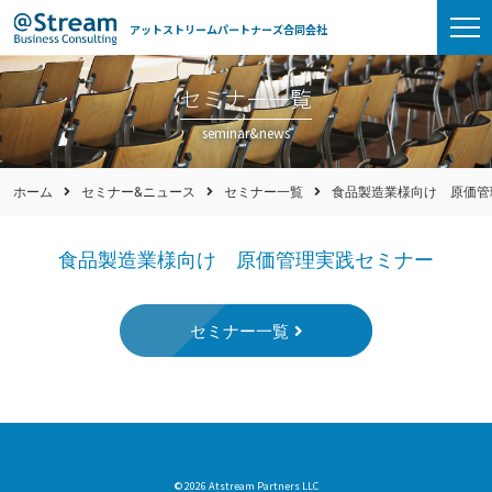
アットストリームパートナーズ合同会社
セミナー一覧
seminar&news
ホーム
セミナー&ニュース
セミナー一覧
食品製造業様向け 原価管
食品製造業様向け 原価管理実践セミナー
セミナー一覧
© 2026 Atstream Partners LLC