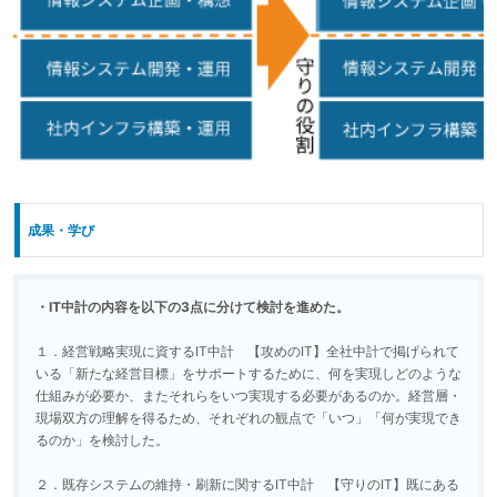
成果・学び
IT中計の内容を以下の3点に分けて検討を進めた。
１．経営戦略実現に資するIT中計 【攻めのIT】全社中計で掲げられて
いる「新たな経営目標」をサポートするために、何を実現しどのような
仕組みが必要か、またそれらをいつ実現する必要があるのか。経営層・
現場双方の理解を得るため、それぞれの観点で「いつ」「何が実現でき
るのか」を検討した。
２．既存システムの維持・刷新に関するIT中計 【守りのIT】既にある