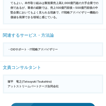
てもよい。本件取り組みは製造業売上高2,000億円超の大手企業での
例であるが、筆者の経験では、売上100億円前後～500億円前後の中
堅企業においてもよく見られる現象で、IT戦略アドバイザリー機能の
価値を発揮できる領域と感じている。
関連するサービス・方法論
CIOサポート・IT戦略アドバイザリー
文責コンサルタント
塚平 竜之(Tatsuyuki Tsukahira)
アットストリームパートナーズ合同会社