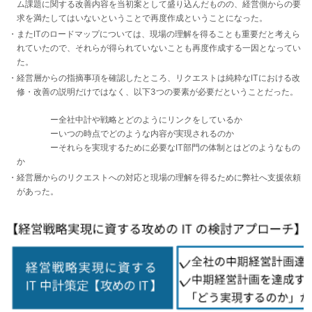
ム課題に関する改善内容を当初案として盛り込んだものの、経営側からの要
求を満たしてはいないということで再度作成ということになった。
またITのロードマップについては、現場の理解を得ることも重要だと考えら
れていたので、それらが得られていないことも再度作成する一因となってい
た。
経営層からの指摘事項を確認したところ、リクエストは純粋なITにおける改
修・改善の説明だけではなく、以下3つの要素が必要だということだった。
ー全社中計や戦略とどのようにリンクをしているか
ーいつの時点でどのような内容が実現されるのか
ーそれらを実現するために必要なIT部門の体制とはどのようなもの
か
経営層からのリクエストへの対応と現場の理解を得るために弊社へ支援依頼
があった。