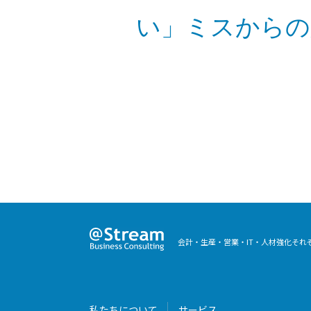
い」ミスからの
会計・生産・営業・IT・人材強化そ
私たちについて
サービス