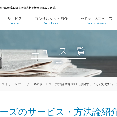
題の解決を企画立案から実行定着まで幅広く支援。
サービス
コンサルタント紹介
セミナー&ニュース
Services
Consultants
Seminars&News
ニュース一覧
news
トストリームパートナーズのサービス・方法論紹介009【頻発する「くだらない」
ーズのサービス・方法論紹介