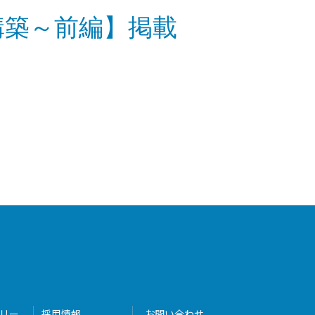
構築～前編】掲載
リー
採用情報
お問い合わせ