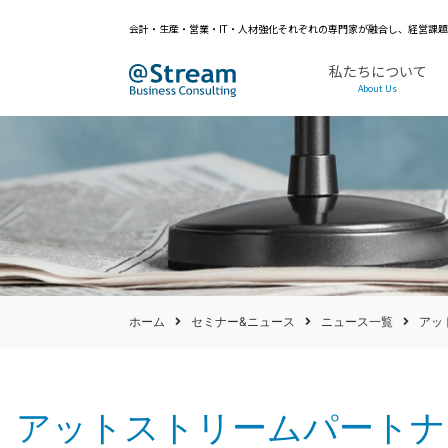
会計・生産・営業・IT・人材強化それぞれの専門家が融合し、経営課
私たちについて
About Us
ホーム
セミナー&ニュース
ニュース一覧
アッ
アットストリームパートナ