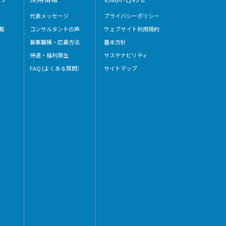
代表メッセージ
プライバシーポリシー
覧
コンサルタントの声
ウェブサイト利用規約
募集職種・応募方法
基本方針
待遇・福利厚生
サステナビリティ
FAQ (よくある質問）
サイトマップ