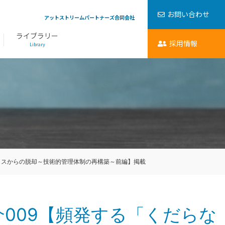
お問い合わせ
アットストリームパートナーズ合同会社
ライブラリー
採用情報
Library
ミスからの脱却～技術的管理体制の再構築～前編】掲載
009【頻発する「くだらな