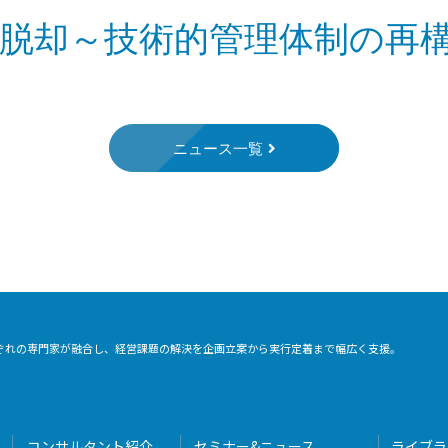
脱却～技術的管理体制の再
ニュース一覧
れぞれの専門家が融合し、経営課題の解決を企画立案から実行定着まで幅広く支援。
コンサルタント紹介
セミナー&ニュース
ライブラ