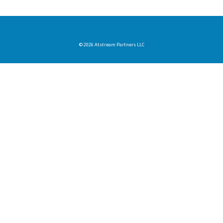
© 2026 Atstream Partners LLC