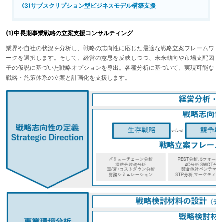
(3)サブスクリプション型ビジネスモデル構築支援
(1)中長期事業戦略の立案支援コンサルティング
業界や自社の状況を分析し、戦略の志向性に応じた最適な戦略立案フレームワ
ークを選択します。そして、経営の意思を反映しつつ、未来動向や市場支配因
子の仮説に基づいた戦略オプションを導出。各種分析に基づいて、実現可能な
戦略・施策体系の立案と計画化を支援します。