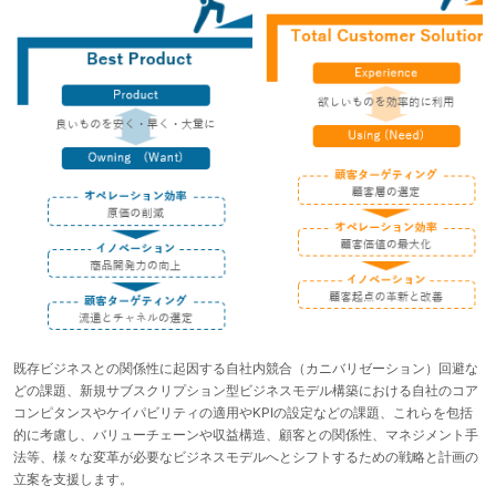
既存ビジネスとの関係性に起因する自社内競合（カニバリゼーション）回避な
どの課題、新規サブスクリプション型ビジネスモデル構築における自社のコア
コンピタンスやケイパビリティの適用やKPIの設定などの課題、これらを包括
的に考慮し、バリューチェーンや収益構造、顧客との関係性、マネジメント手
法等、様々な変革が必要なビジネスモデルへとシフトするための戦略と計画の
立案を支援します。