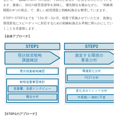
ます。最後に、自社の経営資源等を加味し、優先順位を鑑みながら、「戦略展
開図の4つの視点」で、新しい経営課題と戦略転換点を整理していきます。
STEP1~STEP3までを「1.5か月～2か月」程度で実施させていただき、急激な
環境変化にスピーディーに対応するための戦略転換点を早期に明らかにしてい
くことを支援致します。
【全体アプローチ】
【STEP2のアプローチ】