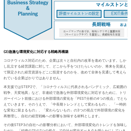
(2)急激な環境変化に対応する戦略再構築
コロナウィルス対応のため、企業は次々と自社内の改革を進めています。しか
し乱立する経営課題に対して、どこから手をつけたらいいのか、将来を見据え
て限定された経営資源をどこに投資するのかを、改めて全体を見通して考えら
れている企業ばかりではありません。
本支援ではSTEP2で、「コロナウィルスに代表されるパンデミック、広範囲の
戦争、天変地異」など、非連続で急激な外部環境変化に対応するために、トリ
ガーイベント前後における外部環境の変化を「PEST分析の4つの視点」でとら
えていきます。そのうえで、「中長期トレンドとして変わるもの」、「一時的
な変化に留まるもの」、「変わらないもの」の3つの視点で外部環境の変化を
再整理し、自社の経営戦略への影響を加味する材料とします。
その後STEP3の自社への影響分析において、外部環境変化のトレンドを加味し
ながら、「組織の7Sの7つの視点」で自社が変化すべき点を明らかにしていき