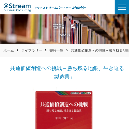
アットストリームパートナーズ合同会社
書籍一覧
books
ホーム
ライブラリー
書籍一覧
共通価値創造への挑戦－勝ち残る地
「共通価値創造への挑戦－勝ち残る地銀、生き返る
製造業」