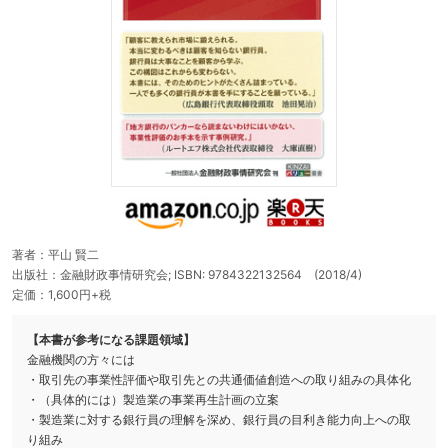
著者：平山 賢二
出版社：金融財政事情研究会; ISBN: 9784322132564 (2018/4)
定価：1,600円+税
【本書が参考になる課題領域】
金融機関の方々には
・取引先の事業性評価や取引先との共通価値創造への取り組みの具体化
・（具体的には）製造業の事業再生計画の立案
・製造業に対する銀行員の理解を深め、銀行員の目利き能力向上への取
り組み